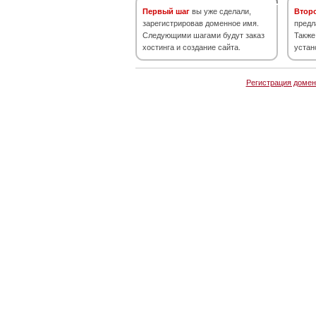
Первый шаг
вы уже сделали,
Втор
зарегистрировав доменное имя.
предл
Следующими шагами будут заказ
Также
хостинга и создание сайта.
устан
Регистрация домен