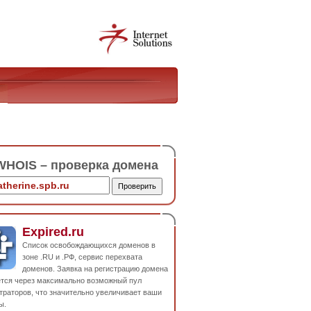
HOIS – проверка домена
Expired.ru
Список освобождающихся доменов в
зоне .RU и .РФ, сервис перехвата
доменов. Заявка на регистрацию домена
ется через максимально возможный пул
траторов, что значительно увеличивает ваши
ы.