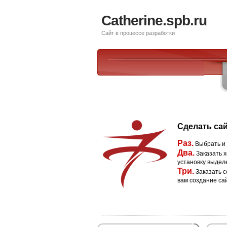
Catherine.spb.ru
Сайт в процессе разработки
Сделать сай
Раз.
Выбрать и
Два.
Заказать х
установку выдел
Три.
Заказать с
вам создание са